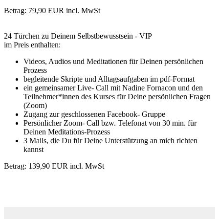
Betrag: 79,90 EUR incl. MwSt
Ich bin dabei
24 Türchen zu Deinem Selbstbewusstsein - VIP
im Preis enthalten:
Videos, Audios und Meditationen für Deinen persönlichen
Prozess
begleitende Skripte und Alltagsaufgaben im pdf-Format
ein gemeinsamer Live- Call mit Nadine Fornacon und den
Teilnehmer*innen des Kurses für Deine persönlichen Fragen
(Zoom)
Zugang zur geschlossenen Facebook- Gruppe
Persönlicher Zoom- Call bzw. Telefonat von 30 min. für
Deinen Meditations-Prozess
3 Mails, die Du für Deine Unterstützung an mich richten
kannst
Betrag: 139,90 EUR incl. MwSt
Ich bin dabei