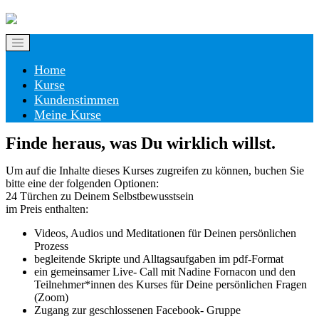
Home
Kurse
Kundenstimmen
Meine Kurse
Finde heraus, was Du wirklich willst.
Um auf die Inhalte dieses Kurses zugreifen zu können, buchen Sie
bitte eine der folgenden Optionen:
24 Türchen zu Deinem Selbstbewusstsein
im Preis enthalten:
Videos, Audios und Meditationen für Deinen persönlichen
Prozess
begleitende Skripte und Alltagsaufgaben im pdf-Format
ein gemeinsamer Live- Call mit Nadine Fornacon und den
Teilnehmer*innen des Kurses für Deine persönlichen Fragen
(Zoom)
Zugang zur geschlossenen Facebook- Gruppe