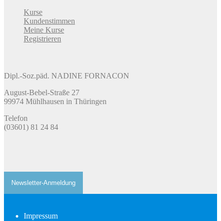
Kurse
Kundenstimmen
Meine Kurse
Registrieren
Dipl.-Soz.päd. NADINE FORNACON
August-Bebel-Straße 27
99974 Mühlhausen in Thüringen
​Telefon
(03601) 81 24 84
Newsletter-Anmeldung
Impressum