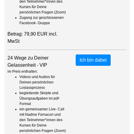
den Teilnehmer*innen des
Kurses für Deine
persönlichen Fragen (Zoom)
Zugang zur geschlossenen
Facebook- Gruppe
Betrag: 79,90 EUR incl.
MwSt
24 Wege zu Deiner
Ich bin dabei
Gelassenheit - VIP
im Preis enthalten:
Videos und Audios für
Deinen persönlichen
Loslassprozess
begleitende Skripte und
Übungsaufgaben im pdf-
Format
ein gemeinsamer Live- Call
mit Nadine Fornacon und
den Teilnehmer*innen des
Kurses für Deine
persönlichen Fragen (Zoom)