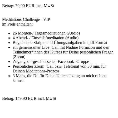
Betrag: 79,90 EUR incl. MwSt
Ich bin dabei
Meditations-Challenge - VIP
im Preis enthalten:
26 Morgen-/ Tagesmeditationen (Audio)
4 Abend- / Einschlafmeditation (Audio)
Begleitende Skripte und Übungsaufgaben im pdf-Format
ein gemeinsamer Live- Call mit Nadine Fornacon und den
Teilnehmer*innen des Kurses für Deine persönlichen Fragen
(Zoom)
Zugang zur geschlossenen Facebook- Gruppe
Persönlicher Zoom- Call bzw. Telefonat von 30 min. für
Deinen Meditations-Prozess
3 Mails, die Du für Deine Unterstützung an mich richten
kannst
Betrag: 149,90 EUR incl. MwSt
Ich bin dabei