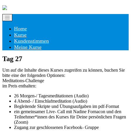
Home
Kurse
Kundenstimmen
Meine Kurse
Tag 27
Um auf die Inhalte dieses Kurses zugreifen zu können, buchen Sie
bitte eine der folgenden Optionen:
Meditations-Challenge
im Preis enthalten:
26 Morgen-/ Tagesmeditationen (Audio)
4 Abend- / Einschlafmeditation (Audio)
Begleitende Skripte und Übungsaufgaben im pdf-Format
ein gemeinsamer Live- Call mit Nadine Fornacon und den
Teilnehmer*innen des Kurses für Deine persönlichen Fragen
(Zoom)
Zugang zur geschlossenen Facebook- Gruppe